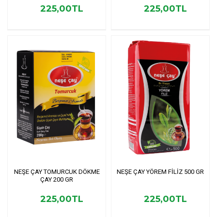
225,00TL
225,00TL
NEŞE ÇAY TOMURCUK DÖKME
NEŞE ÇAY YÖREM FİLİZ 500 GR
ÇAY 200 GR
225,00TL
225,00TL