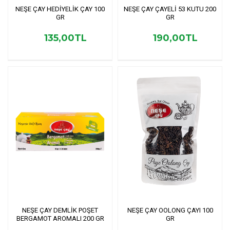
NEŞE ÇAY HEDİYELİK ÇAY 100
NEŞE ÇAY ÇAYELİ 53 KUTU 200
GR
GR
135,00TL
190,00TL
NEŞE ÇAY DEMLİK POŞET
NEŞE ÇAY OOLONG ÇAYI 100
BERGAMOT AROMALI 200 GR
GR