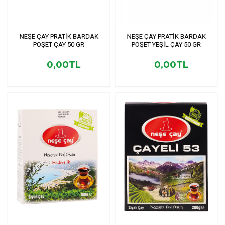
NEŞE ÇAY PRATİK BARDAK
NEŞE ÇAY PRATİK BARDAK
POŞET ÇAY 50 GR
POŞET YEŞİL ÇAY 50 GR
0,00TL
0,00TL