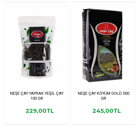
NEŞE ÇAY YAPRAK YEŞİL ÇAY
NEŞE ÇAY KÖYÜM GOLD 500
100 GR
GR
229,00TL
245,00TL