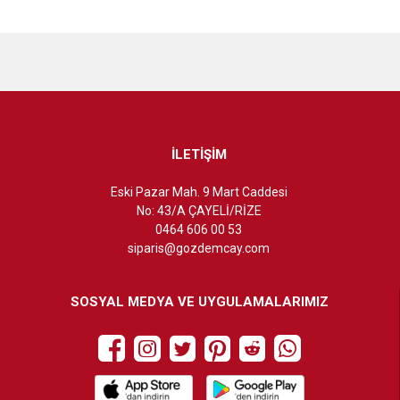
İLETİŞİM
Eski Pazar Mah. 9 Mart Caddesi
No: 43/A ÇAYELİ/RİZE
0464 606 00 53
siparis@gozdemcay.com
SOSYAL MEDYA VE UYGULAMALARIMIZ