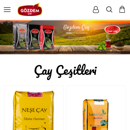
Çay Çeşitleri