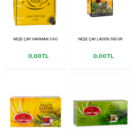
NEŞE ÇAY HARMAN 5 KG
NEŞE ÇAY LADEN 500 GR
0,00TL
0,00TL