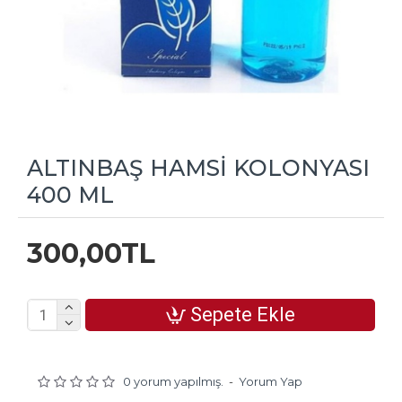
ALTINBAŞ HAMSİ KOLONYASI
400 ML
300,00TL
Sepete Ekle
0 yorum yapılmış.
-
Yorum Yap