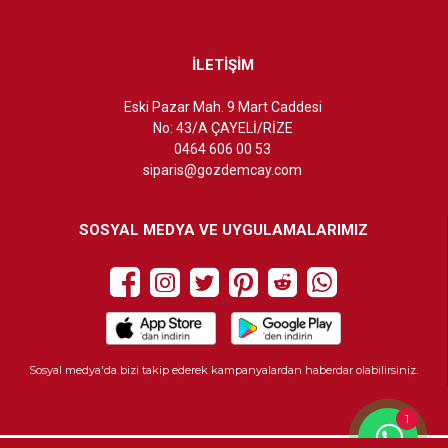
İLETİŞİM
Eski Pazar Mah. 9 Mart Caddesi
No: 43/A ÇAYELİ/RİZE
0464 606 00 53
siparis@gozdemcay.com
SOSYAL MEDYA VE UYGULAMALARIMIZ
Sosyal medya'da bizi takip ederek kampanyalardan haberdar olabilirsiniz.
1