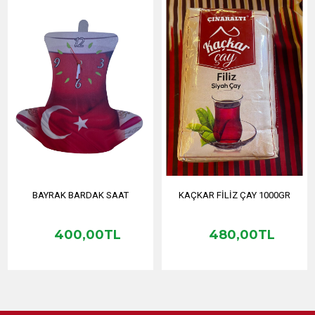
BAYRAK BARDAK SAAT
KAÇKAR FİLİZ ÇAY 1000GR
400,00TL
480,00TL