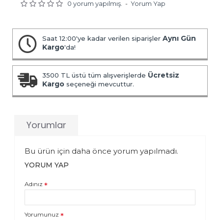
0 yorum yapılmış.
-
Yorum Yap
Aynı Gün
Saat 12:00'ye kadar verilen siparişler
Kargo
'da!
Ücretsiz
3500 TL üstü tüm alışverişlerde
Kargo
seçeneği mevcuttur.
Yorumlar
Bu ürün için daha önce yorum yapılmadı.
YORUM YAP
Adınız
Yorumunuz