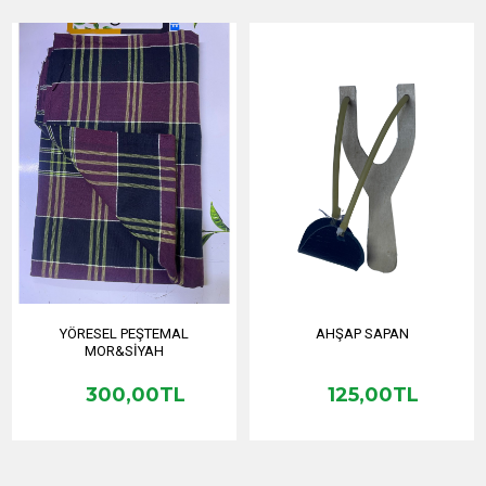
YÖRESEL PEŞTEMAL
AHŞAP SAPAN
MOR&SİYAH
300,00TL
125,00TL