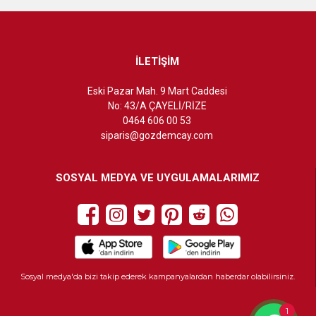
İLETİŞİM
Eski Pazar Mah. 9 Mart Caddesi
No: 43/A ÇAYELİ/RİZE
0464 606 00 53
siparis@gozdemcay.com
SOSYAL MEDYA VE UYGULAMALARIMIZ
Sosyal medya'da bizi takip ederek kampanyalardan haberdar olabilirsiniz.
1