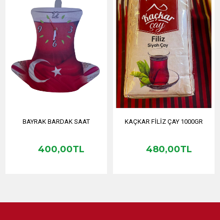
BAYRAK BARDAK SAAT
KAÇKAR FİLİZ ÇAY 1000GR
400,00TL
480,00TL