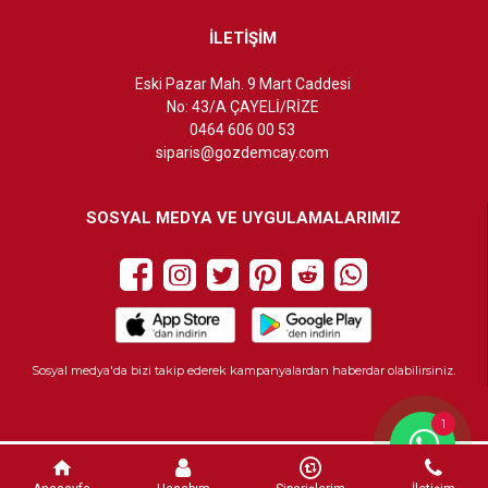
İLETİŞİM
Eski Pazar Mah. 9 Mart Caddesi
No: 43/A ÇAYELİ/RİZE
0464 606 00 53
siparis@gozdemcay.com
SOSYAL MEDYA VE UYGULAMALARIMIZ
Sosyal medya'da bizi takip ederek kampanyalardan haberdar olabilirsiniz.
1
Bu Site
DumanSoft
Gelişmiş E-Ticaret sistemleri ile hazırlanmıştır.